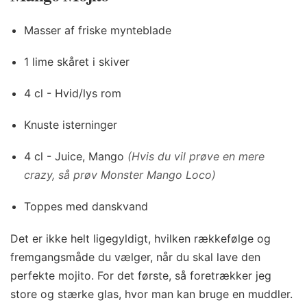
Masser af friske mynteblade
1 lime skåret i skiver
4 cl - Hvid/lys rom
Knuste isterninger
4 cl - Juice, Mango
(Hvis du vil prøve en mere
crazy, så prøv Monster Mango Loco)
Toppes med danskvand
Det er ikke helt ligegyldigt, hvilken rækkefølge og
fremgangsmåde du vælger, når du skal lave den
perfekte mojito. For det første, så foretrækker jeg
store og stærke glas, hvor man kan bruge en muddler.