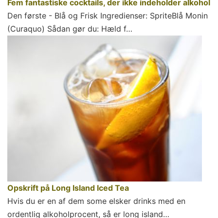
Fem fantastiske cocktails, der ikke indeholder alkohol
Den første - Blå og Frisk Ingredienser: SpriteBlå Monin
(Curaquo) Sådan gør du: Hæld f…
Opskrift på Long Island Iced Tea
Hvis du er en af dem some elsker drinks med en
ordentlig alkoholprocent, så er long island…