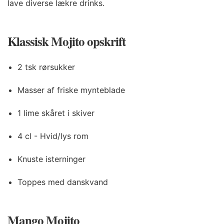
lave diverse lækre drinks.
Klassisk Mojito opskrift
2 tsk rørsukker
Masser af friske mynteblade
1 lime skåret i skiver
4 cl - Hvid/lys rom
Knuste isterninger
Toppes med danskvand
Mango Mojito