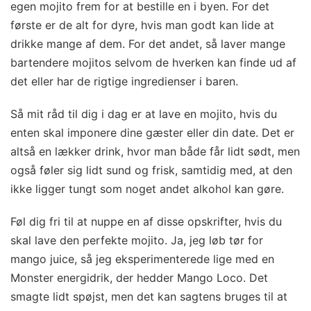
egen mojito frem for at bestille en i byen. For det
første er de alt for dyre, hvis man godt kan lide at
drikke mange af dem. For det andet, så laver mange
bartendere mojitos selvom de hverken kan finde ud af
det eller har de rigtige ingredienser i baren.
Så mit råd til dig i dag er at lave en mojito, hvis du
enten skal imponere dine gæster eller din date. Det er
altså en lækker drink, hvor man både får lidt sødt, men
også føler sig lidt sund og frisk, samtidig med, at den
ikke ligger tungt som noget andet alkohol kan gøre.
Føl dig fri til at nuppe en af disse opskrifter, hvis du
skal lave den perfekte mojito. Ja, jeg løb tør for
mango juice, så jeg eksperimenterede lige med en
Monster energidrik, der hedder Mango Loco. Det
smagte lidt spøjst, men det kan sagtens bruges til at