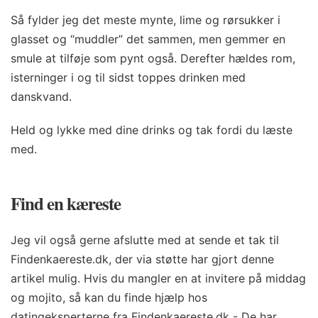
Så fylder jeg det meste mynte, lime og rørsukker i
glasset og “muddler” det sammen, men gemmer en
smule at tilføje som pynt også. Derefter hældes rom,
isterninger i og til sidst toppes drinken med
danskvand.
Held og lykke med dine drinks og tak fordi du læste
med.
Find en kæreste
Jeg vil også gerne afslutte med at sende et tak til
Findenkaereste.dk, der via støtte har gjort denne
artikel mulig. Hvis du mangler en at invitere på middag
og mojito, så kan du finde hjælp hos
datingeksperterne fra Findenkaereste.dk - De har