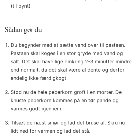
(til pynt)
Sådan gør du
Du begynder med at sætte vand over til pastaen.
Pastaen skal koges i en stor gryde med vand og
salt. Det skal have lige omkring 2-3 minutter mindre
end normalt, da det skal være al dente og derfor
endelig ikke færdigkogt.
Stød nu de hele peberkorn groft i en morter. De
knuste peberkorn kommes på en tør pande og
varmes godt igennem.
Tilsæt dernæst smør og lad det bruse af. Skru nu
lidt ned for varmen og lad det stå.