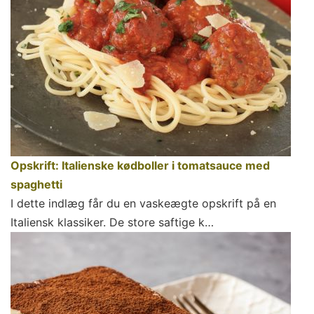
Opskrift: Italienske kødboller i tomatsauce med
spaghetti
I dette indlæg får du en vaskeægte opskrift på en
Italiensk klassiker. De store saftige k…