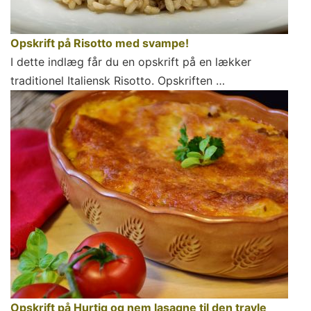
Opskrift på Risotto med svampe!
I dette indlæg får du en opskrift på en lækker
traditionel Italiensk Risotto. Opskriften …
Opskrift på Hurtig og nem lasagne til den travle