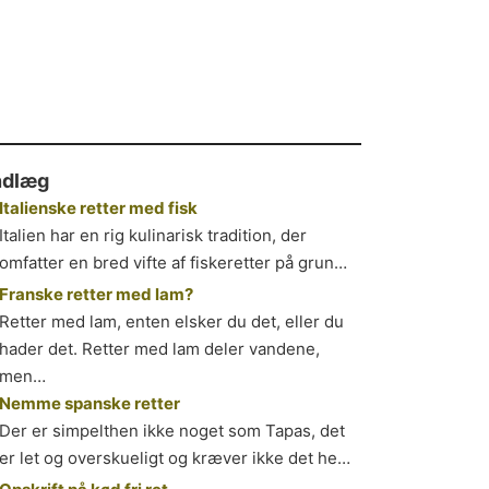
ndlæg
Italienske retter med fisk
Italien har en rig kulinarisk tradition, der
omfatter en bred vifte af fiskeretter på grun…
Franske retter med lam?
Retter med lam, enten elsker du det, eller du
hader det. Retter med lam deler vandene,
men…
Nemme spanske retter
Der er simpelthen ikke noget som Tapas, det
er let og overskueligt og kræver ikke det he…