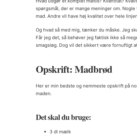
Hvad udgør et komplet måltid? Kvantitat? Kvali
spørgsmål, der er mange meninger om. Nogle vil
mad. Andre vil have høj kvalitet over hele linje
Og hvad så med mig, tænker du måske. Jeg skal 
Får jeg det, så behøver jeg faktisk ikke så meg
smagsløg. Dog vil det sikkert være fornuftigt at
Opskrift: Madbrød
Her er min bedste og nemmeste opskrift på no
maden.
Det skal du bruge:
3 dl mælk