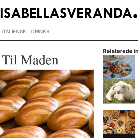
ITALIENSK
DRINKS
Relaterede i
 Til Maden