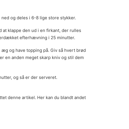
ned og deles i 6-8 lige store stykker.
 at klappe den ud i en firkant, der rulles
erdækket efterhævning i 25 minutter.
 æg og have topping på. Giv så hvert brød
ler en anden meget skarp kniv og stil dem
utter, og så er der serveret.
øttet denne artikel. Her kan du blandt andet