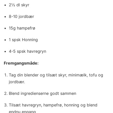
2½ dl skyr
8-10 jordbær
15g hampefrø
1 spsk Honning
4-5 spsk havregryn
Fremgangsmåde:
Tag din blender og tilsæt skyr, minimælk, tofu og
jordbær.
Blend ingredienserne godt sammen
Tilsæt havregryn, hampefrø, honning og blend
endnu engang