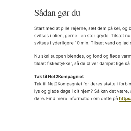
Sådan gør du
Start med at pille rejerne, sæt dem på køl, og b
svitses i olien, gerne i en stor gryde. Tilsæt n
svitses i yderligere 10 min. Tilsæt vand og lad 
Nu skal suppen blendes, og fond og fløde varm
tilsæt fiskestykker, så de bliver dampet lige så s
Tak til Net2Kompagniet
Tak til Net2Kompagniet for deres støtte i forbi
lys og glade dage i dit hjem? Så kan det være, 
døre. Find mere information om dette på
https