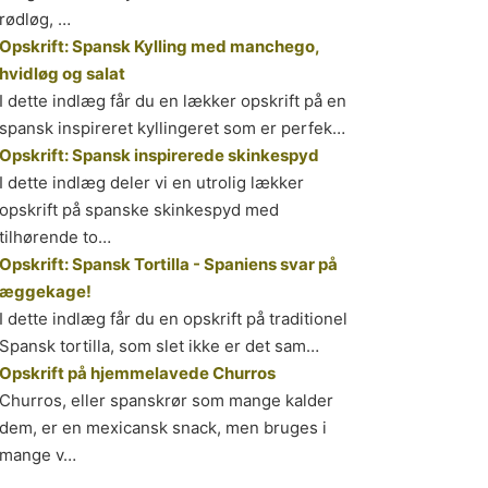
rødløg, …
Opskrift: Spansk Kylling med manchego,
hvidløg og salat
I dette indlæg får du en lækker opskrift på en
spansk inspireret kyllingeret som er perfek…
Opskrift: Spansk inspirerede skinkespyd
I dette indlæg deler vi en utrolig lækker
opskrift på spanske skinkespyd med
tilhørende to…
Opskrift: Spansk Tortilla - Spaniens svar på
æggekage!
I dette indlæg får du en opskrift på traditionel
Spansk tortilla, som slet ikke er det sam…
Opskrift på hjemmelavede Churros
Churros, eller spanskrør som mange kalder
dem, er en mexicansk snack, men bruges i
mange v…