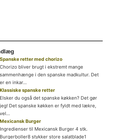
ndlæg
Spanske retter med chorizo
Chorizo bliver brugt i ekstremt mange
sammenhænge i den spanske madkultur. Det
er en inkar…
Klassiske spanske retter
Elsker du også det spanske køkken? Det gør
jeg! Det spanske køkken er fyldt med lækre,
vel…
Mexicansk Burger
Ingredienser til Mexicansk Burger 4 stk.
Burgerboller8 stykker store salatblade1