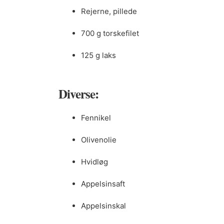
Rejerne, pillede
700 g torskefilet
125 g laks
Diverse:
Fennikel
Olivenolie
Hvidløg
Appelsinsaft
Appelsinskal