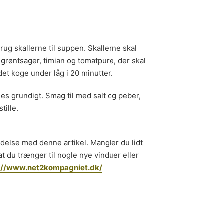
rug skallerne til suppen. Skallerne skal
u grøntsager, timian og tomatpure, der skal
det koge under låg i 20 minutter.
es grundigt. Smag til med salt og peber,
tille.
ndelse med denne artikel. Mangler du lidt
at du trænger til nogle nye vinduer eller
://www.net2kompagniet.dk/