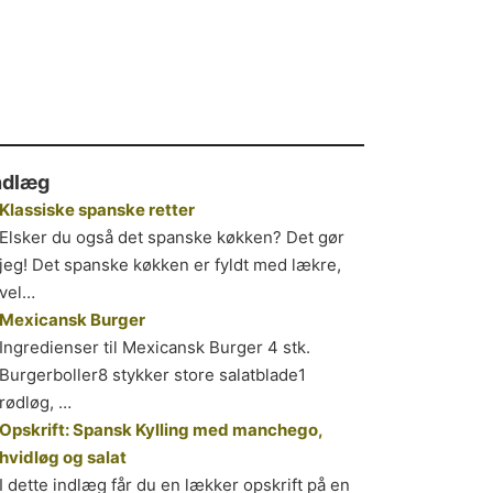
ndlæg
Klassiske spanske retter
Elsker du også det spanske køkken? Det gør
jeg! Det spanske køkken er fyldt med lækre,
vel…
Mexicansk Burger
Ingredienser til Mexicansk Burger 4 stk.
Burgerboller8 stykker store salatblade1
rødløg, …
Opskrift: Spansk Kylling med manchego,
hvidløg og salat
I dette indlæg får du en lækker opskrift på en