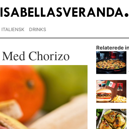
ITALIENSK
DRINKS
Relaterede i
r Med Chorizo