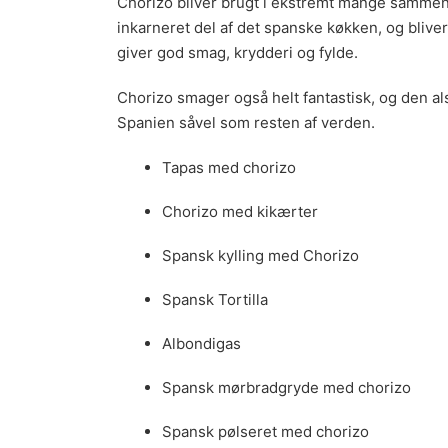
Chorizo bliver brugt i ekstremt mange samme
inkarneret del af det spanske køkken, og bliver o
giver god smag, krydderi og fylde.
Chorizo smager også helt fantastisk, og den a
Spanien såvel som resten af verden.
Tapas med chorizo
Chorizo med kikærter
Spansk kylling med Chorizo
Spansk Tortilla
Albondigas
Spansk mørbradgryde med chorizo
Spansk pølseret med chorizo