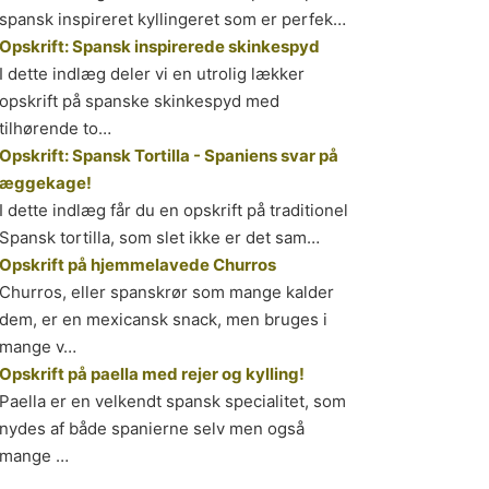
spansk inspireret kyllingeret som er perfek…
Opskrift: Spansk inspirerede skinkespyd
I dette indlæg deler vi en utrolig lækker
opskrift på spanske skinkespyd med
tilhørende to…
Opskrift: Spansk Tortilla - Spaniens svar på
æggekage!
I dette indlæg får du en opskrift på traditionel
Spansk tortilla, som slet ikke er det sam…
Opskrift på hjemmelavede Churros
Churros, eller spanskrør som mange kalder
dem, er en mexicansk snack, men bruges i
mange v…
Opskrift på paella med rejer og kylling!
Paella er en velkendt spansk specialitet, som
nydes af både spanierne selv men også
mange …