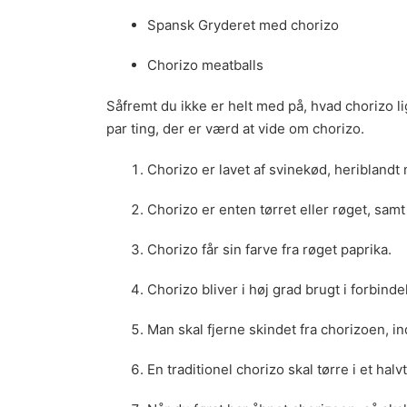
Spansk Gryderet med chorizo
Chorizo meatballs
Såfremt du ikke er helt med på, hvad chorizo lig
par ting, der er værd at vide om chorizo.
Chorizo er lavet af svinekød, heribland
Chorizo er enten tørret eller røget, samt
Chorizo får sin farve fra røget paprika.
Chorizo bliver i høj grad brugt i forbind
Man skal fjerne skindet fra chorizoen, i
En traditionel chorizo skal tørre i et halvt